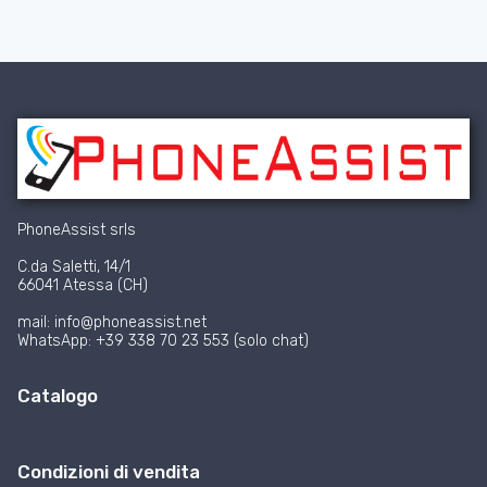
PhoneAssist srls
C.da Saletti, 14/1
66041 Atessa (CH)
mail: info@phoneassist.net
WhatsApp: +39 338 70 23 553 (solo chat)
Catalogo
Condizioni di vendita