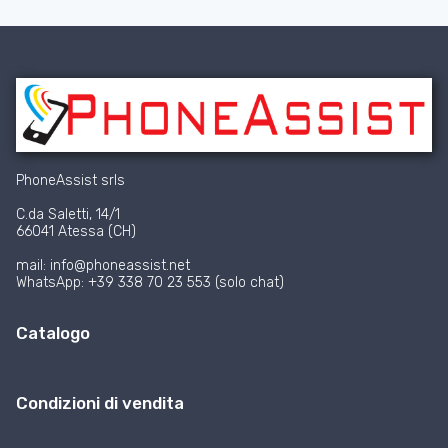
PhoneAssist srls
C.da Saletti, 14/1
66041 Atessa (CH)
mail: info@phoneassist.net
WhatsApp: +39 338 70 23 553 (solo chat)
Catalogo
Condizioni di vendita