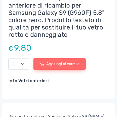
anteriore di ricambio per
Samsung Galaxy S9 (G960F) 5.8"
colore nero. Prodotto testato di
qualità per sostituire il tuo vetro
rotto o danneggiato
9.80
€
Aggiungi al carrello
Info Vetri anteriori
Vetrino frontale per Samsung Galaxy S9 (G960F)