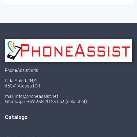
PhoneAssist srls
C.da Saletti, 14/1
66041 Atessa (CH)
mail: info@phoneassist.net
WhatsApp: +39 338 70 23 553 (solo chat)
Catalogo